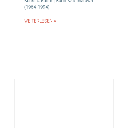
Kunst & Kultur | Karlo Katscharawa
(1964-1994)
WEITERLESEN »