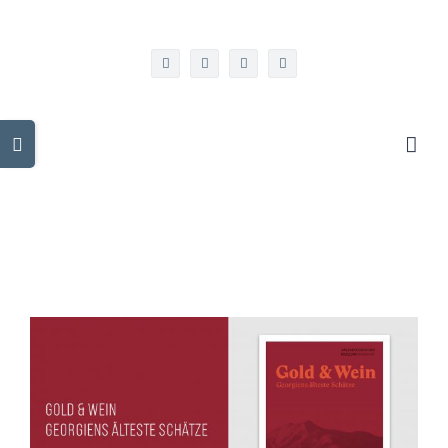
info@kulturgeorgien.de