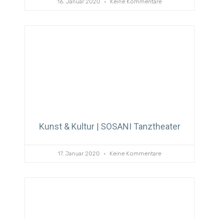
16. Januar 2020
Keine Kommentare
Kunst & Kultur | SOSANI Tanztheater
17. Januar 2020
Keine Kommentare