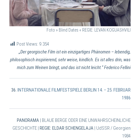
Foto » Blind Dates «
REGIE: LEVAN KOGUASHVILI
Post Views:
9.354
„Der georgische Film ist ein einzigartiges Phänomen – lebendig,
philosophisch inspirierend, sehr weise, kindlich. Es ist alles drin, was
mich zum Weinen bringt, und das ist nicht leicht.“
Federico Fellini
36.
INTERNATIONALE FILMFESTSPIELE BERLIN
14. – 25
.
FEBRUAR
1986
PANORAMA
| BLAUE BERGE ODER EINE UNWAHRSCHEINLICHE
GESCHICHTE |
REGIE:
ELDAR SCHENGELAJA
| UdSSR / Georgien
1984