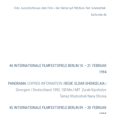
Foto: Ausschnitte aus dem Film » Der Walzer auf Petchora Text: kinemathek-
karlsruhe.de
44. INTERNATIONALE FILMFESTSPIELE BERLIN 10. – 21. FEBRUAR
1994
PANORAMA
| EXPREß-INFORMATION |
REGIE: ELDAR SHENGELAIA
|
Georgien / Deutschland 1993, 100 Min | MIT: Zurab Kipshidze
Tamaz Khutsishvili Nana Shonia
45. INTERNATIONALE FILMFESTSPIELE BERLIN 09. – 20. FEBRUAR