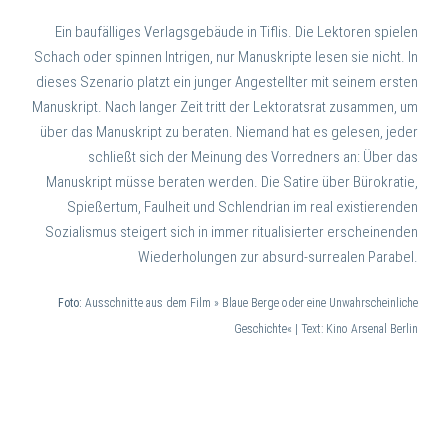
Ein baufälliges Verlagsgebäude in Tiflis. Die Lektoren spielen
Schach oder spinnen Intrigen, nur Manuskripte lesen sie nicht. In
dieses Szenario platzt ein junger Angestellter mit seinem ersten
Manuskript. Nach langer Zeit tritt der Lektoratsrat zusammen, um
über das Manuskript zu beraten. Niemand hat es gelesen, jeder
schließt sich der Meinung des Vorredners an: Über das
Manuskript müsse beraten werden. Die Satire über Bürokratie,
Spießertum, Faulheit und Schlendrian im real existierenden
Sozialismus steigert sich in immer ritualisierter erscheinenden
Wiederholungen zur absurd-surrealen Parabel.
Foto:
Ausschnitte aus dem Film » Blaue Berge oder eine Unwahrscheinliche
Geschichte« | Text: Kino Arsenal Berlin