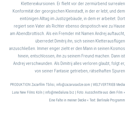
Kletterexkursionen. Er flieht vor der zermürbend surrealen
Konformität der georgischen Kleinstadt, in der er lebt, und dem
eintönigen Alltag im Justizgebäude, in dem er arbeitet. Dort
regiert sein Vater als Richter ebenso despotisch wie zu Hause
am Abendbrottisch. Als ein Fremder mit Namen Andrej auftaucht,
überredet Dimitrij ihn, sich seinen Kletterausflügen
anzuschließen. Immer enger zieht er den Mann in seinen Kosmos
hinein, entschlossen, ihn zu seinem Freund machen. Dann ist
Andrej verschwunden. Als Dimitrij alles verloren glaubt, folgt er,
von seiner Fantasie getrieben, rätselhaften Spuren
PRODUKTION Zazarfilm Tblisi, info@zazarusadze.com | WELTVERTRIEB Media
Luna New Films Köln | info@medialuna.biz |
Foto: Ausschnitte aus dem Film »
Eine Falte in meiner Decke « Text: Berlinale Programm