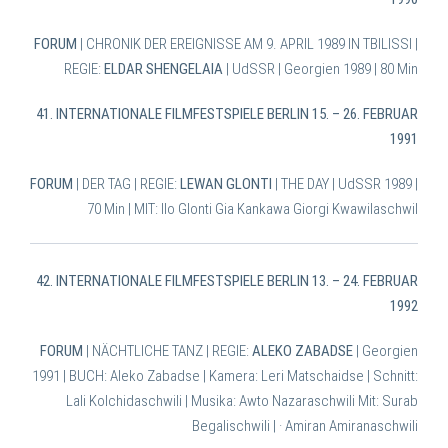
FORUM
| CHRONIK DER EREIGNISSE AM 9. APRIL 1989 IN TBILISSI |
REGIE:
ELDAR SHENGELAIA
| UdSSR | Georgien 1989 | 80 Min
41. INTERNATIONALE FILMFESTSPIELE BERLIN 15. – 26. FEBRUAR
1991
FORUM
| DER TAG | REGIE:
LEWAN GLONTI
| THE DAY | UdSSR 1989 |
70 Min | MIT: Ilo Glonti Gia Kankawa Giorgi Kwawilaschwil
42. INTERNATIONALE FILMFESTSPIELE BERLIN 13. – 24. FEBRUAR
1992
FORUM
| NÄCHTLICHE TANZ | REGIE:
ALEKO ZABADSE
| Georgien
1991 |
BUCH: Aleko Zabadse | Kamera: Leri Matschaidse | Schnitt:
Lali Kolchidaschwili | Musika: Awto Nazaraschwili Mit: Surab
Begalischwili | · Amiran Amiranaschwili