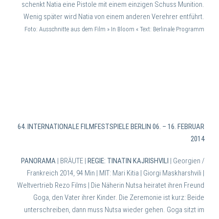
schenkt Natia eine Pistole mit einem einzigen Schuss Munition.
Wenig später wird Natia von einem anderen Verehrer entführt.
Foto: Ausschnitte aus dem Film » In Bloom « Text: Berlinale Programm
64. INTERNATIONALE FILMFESTSPIELE BERLIN 06. – 16. FEBRUAR
2014
PANORAMA
| BRÄUTE |
REGIE: TINATIN KAJRISHVILI
| Georgien /
Frankreich 2014, 94 Min |
MIT: Mari Kitia | Giorgi Maskharshvili |
Weltvertrieb Rezo Films |
Die Näherin Nutsa heiratet ihren Freund
Goga, den Vater ihrer Kinder. Die Zeremonie ist kurz: Beide
unterschreiben, dann muss Nutsa wieder gehen. Goga sitzt im