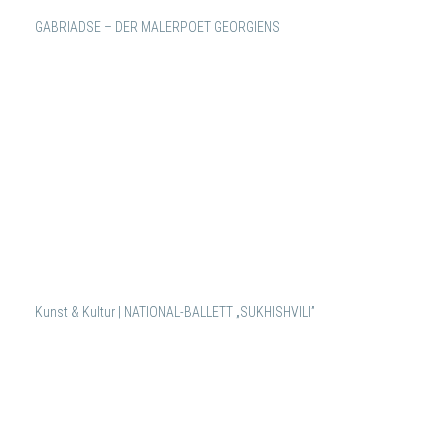
GABRIADSE – DER MALERPOET GEORGIENS
Kunst & Kultur | NATIONAL-BALLETT „SUKHISHVILI”