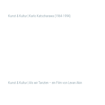
Kunst & Kultur | Karlo Katscharawa (1964-1994)
Kunst & Kultur | Als wir Tanzten – ein Film von Levan Akin