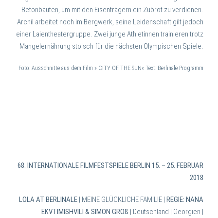
Betonbauten, um mit den Eisenträgern ein Zubrot zu verdienen.
Archil arbeitet noch im Bergwerk, seine Leidenschaft gilt jedoch
einer Laientheatergruppe. Zwei junge Athletinnen trainieren trotz
Mangelernährung stoisch für die nächsten Olympischen Spiele.
Foto: Ausschnitte aus dem Film » CITY OF THE SUN« Text: Berlinale Programm
68. INTERNATIONALE FILMFESTSPIELE BERLIN 15. – 25. FEBRUAR
2018
LOLA AT BERLINALE
| MEINE GLÜCKLICHE FAMILIE |
REGIE: NANA
EKVTIMISHVILI & SIMON GROß
| Deutschland | Georgien |