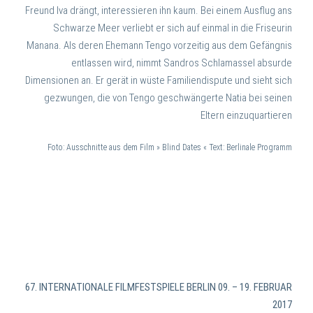
Freund Iva drängt, interessieren ihn kaum. Bei einem Ausflug ans
Schwarze Meer verliebt er sich auf einmal in die Friseurin
Manana. Als deren Ehemann Tengo vorzeitig aus dem Gefängnis
entlassen wird, nimmt Sandros Schlamassel absurde
Dimensionen an. Er gerät in wüste Familiendispute und sieht sich
gezwungen, die von Tengo geschwängerte Natia bei seinen
Eltern einzuquartieren
Foto: Ausschnitte aus dem Film » Blind Dates « Text: Berlinale Programm
67. INTERNATIONALE FILMFESTSPIELE BERLIN 09. – 19. FEBRUAR
2017