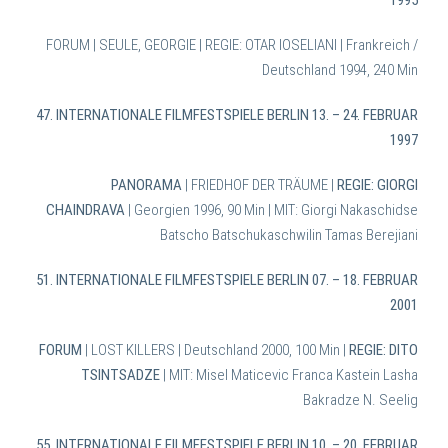
1995
FORUM | SEULE, GEORGIE | REGIE: OTAR IOSELIANI | Frankreich /
Deutschland 1994, 240 Min
47. INTERNATIONALE FILMFESTSPIELE BERLIN 13. – 24. FEBRUAR
1997
PANORAMA
| FRIEDHOF DER TRÄUME |
REGIE: GIORGI
CHAINDRAVA
| Georgien 1996, 90 Min | MIT: Giorgi Nakaschidse
Batscho Batschukaschwilin Tamas Berejiani
51. INTERNATIONALE FILMFESTSPIELE BERLIN 07. – 18. FEBRUAR
2001
FORUM
| LOST KILLERS | Deutschland 2000, 100 Min |
REGIE: DITO
TSINTSADZE
| MIT: Misel Maticevic Franca Kastein Lasha
Bakradze N. Seelig
55. INTERNATIONALE FILMFESTSPIELE BERLIN 10. – 20. FEBRUAR