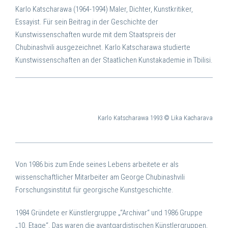
Karlo Katscharawa (1964-1994) Maler, Dichter, Kunstkritiker,
Essayist. Für sein Beitrag in der Geschichte der
Kunstwissenschaften wurde mit dem Staatspreis der
Chubinashvili ausgezeichnet. Karlo Katscharawa studierte
Kunstwissenschaften an der Staatlichen Kunstakademie in Tbilisi.
Karlo Katscharawa 1993
© Lika Kacharava
Von 1986 bis zum Ende seines Lebens arbeitete er als
wissenschaftlicher Mitarbeiter am George Chubinashvili
Forschungsinstitut für georgische Kunstgeschichte.
1984 Gründete er Künstlergruppe „“Archivar“ und 1986 Gruppe
„10. Etage“. Das waren die avantgardistischen Künstlergruppen,