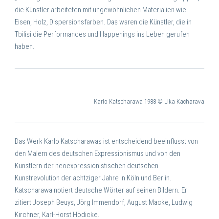
die Künstler arbeiteten mit ungewöhnlichen Materialien wie
Eisen, Holz, Dispersionsfarben. Das waren die Künstler, die in
Tbilisi die Performances und Happenings ins Leben gerufen
haben.
Karlo Katscharawa 1988 © Lika Kacharava
Das Werk Karlo Katscharawas ist entscheidend beeinflusst von
den Malern des deutschen Expressionismus und von den
Künstlern der neoexpressionistischen deutschen
Kunstrevolution der achtziger Jahre in Köln und Berlin.
Katscharawa notiert deutsche Wörter auf seinen Bildern. Er
zitiert Joseph Beuys, Jörg Immendorf, August Macke, Ludwig
Kirchner, Karl-Horst Hödicke.