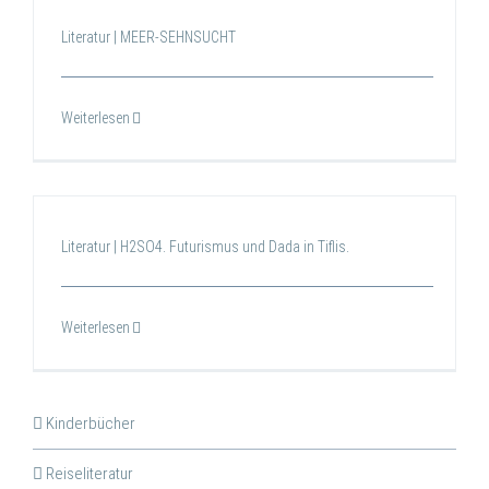
Literatur | MEER-SEHNSUCHT
Weiterlesen
Literatur | H2SO4. Futurismus und Dada in Tiflis.
Weiterlesen
Kinderbücher
Reiseliteratur