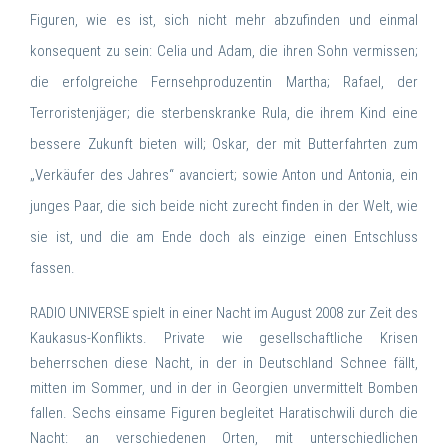
Figuren, wie es ist, sich nicht mehr abzufinden und einmal
konsequent zu sein: Celia und Adam, die ihren Sohn vermissen;
die erfolgreiche Fernsehproduzentin Martha; Rafael, der
Terroristenjäger; die sterbenskranke Rula, die ihrem Kind eine
bessere Zukunft bieten will; Oskar, der mit Butterfahrten zum
„Verkäufer des Jahres“ avanciert; sowie Anton und Antonia, ein
junges Paar, die sich beide nicht zurecht finden in der Welt, wie
sie ist, und die am Ende doch als einzige einen Entschluss
fassen.
RADIO UNIVERSE spielt in einer Nacht im August 2008 zur Zeit des
Kaukasus-Konflikts. Private wie gesellschaftliche Krisen
beherrschen diese Nacht, in der in Deutschland Schnee fällt,
mitten im Sommer, und in der in Georgien unvermittelt Bomben
fallen. Sechs einsame Figuren begleitet Haratischwili durch die
Nacht: an verschiedenen Orten, mit unterschiedlichen