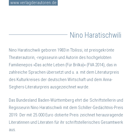
www.verlagderautoren.de
Nino Haratischwili
Nino Haratischwili
geboren 1983 in Tbilissi,
ist preisgekrönte
Theaterautorin, -regisseurin und Autorin des hochgelobten
Familienepos »Das achte Leben (Für Brilka)« (FVA 2014), das in
zahlreiche Sprachen übersetzt und u. a. mit dem Literaturpreis
des Kulturkreises der deutschen Wirtschaft und dem Anna-
Seghers-Literaturpreis ausgezeichnet wurde.
Das Bundesland Baden-Württemberg ehrt die Schriftstellerin und
Regisseurin Nino Haratischwili mit dem Schiller-Gedächtnis-Preis
2019. Der mit 25.000 Euro dotierte Preis zeichnet herausragende
Literatinnen und Literaten für ihr schriftstellerisches Gesamtwerk
aus.