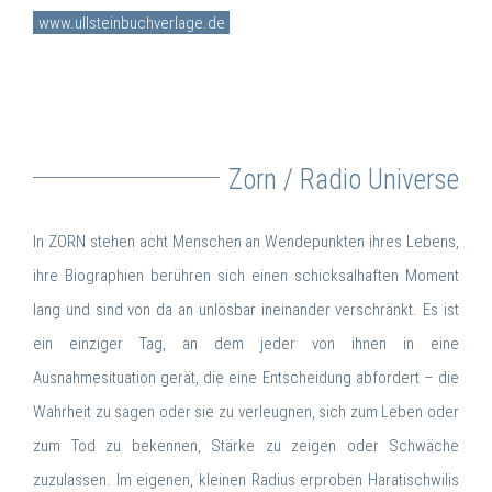
www.ullsteinbuchverlage.de
Zorn / Radio Universe
In ZORN stehen acht Menschen an Wendepunkten ihres Lebens,
ihre Biographien berühren sich einen schicksalhaften Moment
lang und sind von da an unlösbar ineinander verschränkt. Es ist
ein einziger Tag, an dem jeder von ihnen in eine
Ausnahmesituation gerät, die eine Entscheidung abfordert – die
Wahrheit zu sagen oder sie zu verleugnen, sich zum Leben oder
zum Tod zu bekennen, Stärke zu zeigen oder Schwäche
zuzulassen. Im eigenen, kleinen Radius erproben Haratischwilis