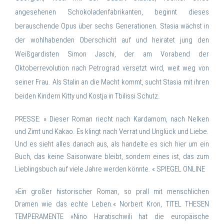
angesehenen Schokoladenfabrikanten, beginnt dieses
berauschende Opus über sechs Generationen. Stasia wächst in
der wohlhabenden Oberschicht auf und heiratet jung den
Weißgardisten Simon Jaschi, der am Vorabend der
Oktoberrevolution nach Petrograd versetzt wird, weit weg von
seiner Frau. Als Stalin an die Macht kommt, sucht Stasia mit ihren
beiden Kindern Kitty und Kostja in Tbilissi Schutz.
PRESSE: » Dieser Roman riecht nach Kardamom, nach Nelken
und Zimt und Kakao. Es klingt nach Verrat und Unglück und Liebe.
Und es sieht alles danach aus, als handelte es sich hier um ein
Buch, das keine Saisonware bleibt, sondern eines ist, das zum
Lieblingsbuch auf viele Jahre werden könnte. « SPIEGEL ONLINE
»Ein großer historischer Roman, so prall mit menschlichen
Dramen wie das echte Leben.« Norbert Kron, TITEL THESEN
TEMPERAMENTE »Nino Haratischwili hat die europäische