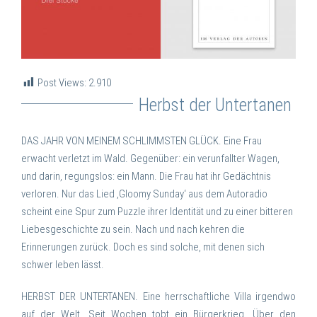
Post Views:
2.910
Herbst der Untertanen
DAS JAHR VON MEINEM SCHLIMMSTEN GLÜCK. Eine Frau
erwacht verletzt im Wald. Gegenüber: ein verunfallter Wagen,
und darin, regungslos: ein Mann. Die Frau hat ihr Gedächtnis
verloren. Nur das Lied ‚Gloomy Sunday‘ aus dem Autoradio
scheint eine Spur zum Puzzle ihrer Identität und zu einer bitteren
Liebesgeschichte zu sein. Nach und nach kehren die
Erinnerungen zurück. Doch es sind solche, mit denen sich
schwer leben lässt.
HERBST DER UNTERTANEN. Eine herrschaftliche Villa irgendwo
auf der Welt. Seit Wochen tobt ein Bürgerkrieg. Über den