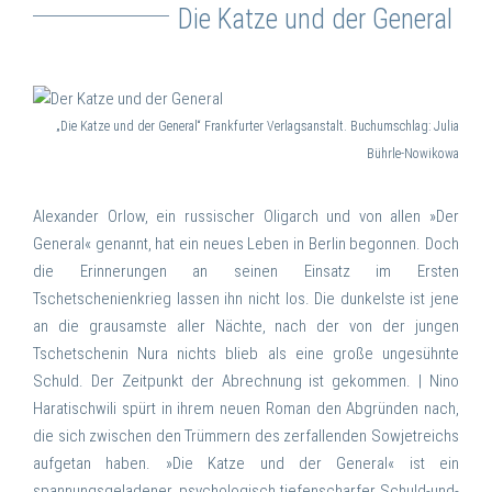
Die Katze und der General
„Die Katze und der General“ Frankfurter Verlagsanstalt. Buchumschlag: Julia
Bührle-Nowikowa
Alexander Orlow, ein russischer Oligarch und von allen »Der
General« genannt, hat ein neues Leben in Berlin begonnen. Doch
die Erinnerungen an seinen Einsatz im Ersten
Tschetschenienkrieg lassen ihn nicht los. Die dunkelste ist jene
an die grausamste aller Nächte, nach der von der jungen
Tschetschenin Nura nichts blieb als eine große ungesühnte
Schuld. Der Zeitpunkt der Abrechnung ist gekommen. |
Nino
Haratischwili spürt in ihrem neuen Roman den Abgründen nach,
die sich zwischen den Trümmern des zerfallenden Sowjetreichs
aufgetan haben. »Die Katze und der General« ist ein
spannungsgeladener, psychologisch tiefenscharfer Schuld-und-