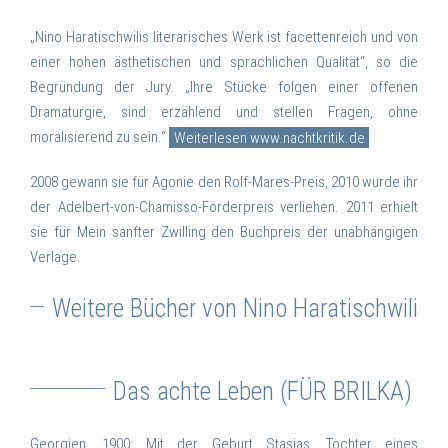
„Nino Haratischwilis literarisches Werk ist facettenreich und von
einer hohen ästhetischen und sprachlichen Qualität“, so die
Begründung der Jury. „Ihre Stücke folgen einer offenen
Dramaturgie, sind erzählend und stellen Fragen, ohne
moralisierend zu sein.“
Weiterlesen www.nachtkritik.de
2008 gewann sie für Agonie den Rolf-Mares-Preis, 2010 wurde ihr
der Adelbert-von-Chamisso-Förderpreis verliehen. 2011 erhielt
sie für Mein sanfter Zwilling den Buchpreis der unabhängigen
Verlage.
Weitere Bücher von Nino Haratischwili
Das achte Leben
(FÜR BRILKA)
Georgien, 1900: Mit der Geburt Stasias, Tochter eines