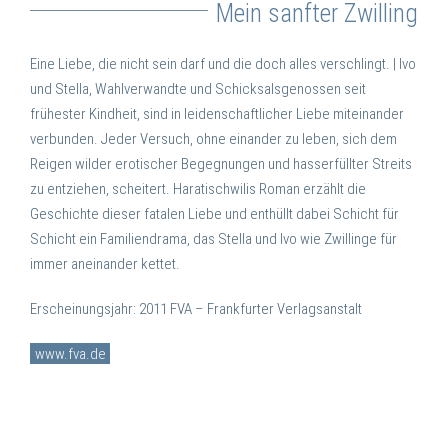
Mein sanfter Zwilling
Eine Liebe, die nicht sein darf und die doch alles verschlingt. | Ivo
und Stella, Wahlverwandte und Schicksalsgenossen seit
frühester Kindheit, sind in leidenschaftlicher Liebe miteinander
verbunden. Jeder Versuch, ohne einander zu leben, sich dem
Reigen wilder erotischer Begegnungen und hasserfüllter Streits
zu entziehen, scheitert. Haratischwilis Roman erzählt die
Geschichte dieser fatalen Liebe und enthüllt dabei Schicht für
Schicht ein Familiendrama, das Stella und Ivo wie Zwillinge für
immer aneinander kettet.
Erscheinungsjahr: 2011
FVA – Frankfurter Verlagsanstalt
www.fva.de