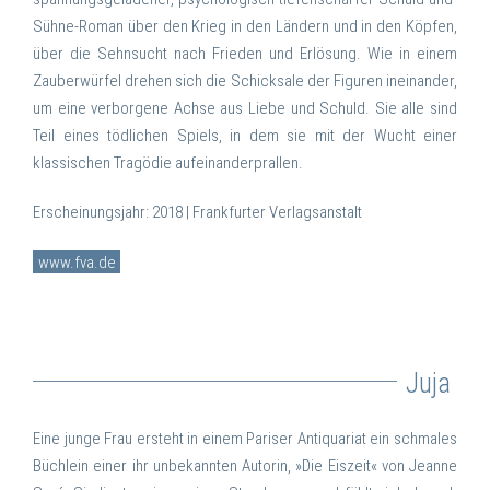
Sühne-Roman über den Krieg in den Ländern und in den Köpfen,
über die Sehnsucht nach Frieden und Erlösung. Wie in einem
Zauberwürfel drehen sich die Schicksale der Figuren ineinander,
um eine verborgene Achse aus Liebe und Schuld. Sie alle sind
Teil eines tödlichen Spiels, in dem sie mit der Wucht einer
klassischen Tragödie aufeinanderprallen.
Erscheinungsjahr: 2018 |
Frankfurter Verlagsanstalt
www.fva.de
Juja
Eine junge Frau ersteht in einem Pariser Antiquariat ein schmales
Büchlein einer ihr unbekannten Autorin, »Die Eiszeit« von Jeanne