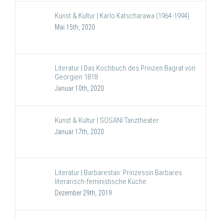
Kunst & Kultur | Karlo Katscharawa (1964-1994)
Mai 15th, 2020
Literatur | Das Kochbuch des Prinzen Bagrat von
Georgien 1818
Januar 10th, 2020
Kunst & Kultur | SOSANI Tanztheater
Januar 17th, 2020
Literatur | Barbarestan: Prinzessin Barbares
literarisch-feministische Küche
Dezember 29th, 2019