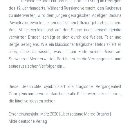
Geschichte über Entführung, Liebe und Krieg im Georgien
des 19. Jahrhunderts. Während Russland versucht, den Kaukasus
zu unterwerfen, wird dem jungen georgischen Adeligen Baduna
Pavneli vorgeworfen, einen russischen Offizier getötet zu haben.
Vom Militär verfolgt und auf der Suche nach seinem geistig
verwirrten Bruder, schlägt er sich durch die Wälder, Täler und
Berge Georgiens. Wie ein klassischer tragischer Held riskiert er
alles, ohne zu wissen, was ihn am Ende seiner Reise am
Schwarzen Meer erwartet. Dort holen ihn die Vergangenheit und
seine russischen Verfolger ein …
Diese Geschichte symbolisiert die tragische Vergangenheit
Georgiens und erweckt damit eine alte Kultur wieder zum Leben,
die längt vergessen schien.
Erscheinungsjahr: März 2020 | Übersetzung Marco Organo |
Mitteldeutsche Verlag