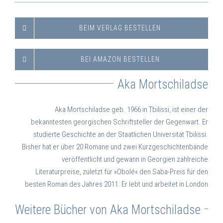
BEIM VERLAG BESTELLEN
BEI AMAZON BESTELLEN
Aka Mortschiladse
Aka Mortschiladse
geb. 1966 in Tbilissi, ist einer der
bekanntesten georgischen Schriftsteller der Gegenwart. Er
studierte Geschichte an der Staatlichen Universität Tbilissi.
Bisher hat er über 20 Romane und zwei Kurzgeschichtenbände
veröffentlicht und gewann in Georgien zahlreiche
Literaturpreise, zuletzt für »Obolé« den Saba-Preis für den
besten Roman des Jahres 2011. Er lebt und arbeitet in London
Weitere Bücher von Aka Mortschiladse