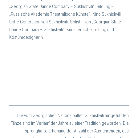
„Georgian State Dance Company – Sukhishvili“. Bildung –
„Russische Akademie Theatralische Künste“. Nino Sukhishvili
Dritte Generation von Sukhishvili. Solistin von „Georgian State
Dance Company – Sukhishvili“. Künstlerische Leitung und
Kostümdesignerin.
Die vom Georgischen Nationalballett Sukhishvili aufgeführten
Tänze sind im Verlauf der Jahre zu einer Tradition geworden. Die
sprunghafte Erhöhung der Anzahl der Ausführenden, das