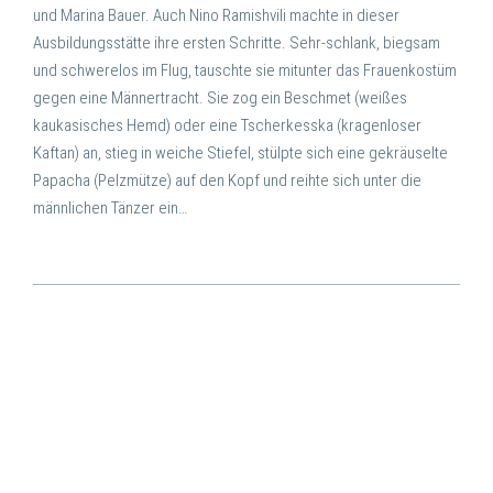
und Marina Bauer. Auch Nino Ramishvili machte in dieser
Ausbildungsstätte ihre ersten Schritte. Sehr-schlank, biegsam
und schwerelos im Flug, tauschte sie mitunter das Frauenkostüm
gegen eine Männertracht. Sie zog ein Beschmet (weißes
kaukasisches Hemd) oder eine Tscherkesska (kragenloser
Kaftan) an, stieg in weiche Stiefel, stülpte sich eine gekräuselte
Papacha (Pelzmütze) auf den Kopf und reihte sich unter die
männlichen Tänzer ein…