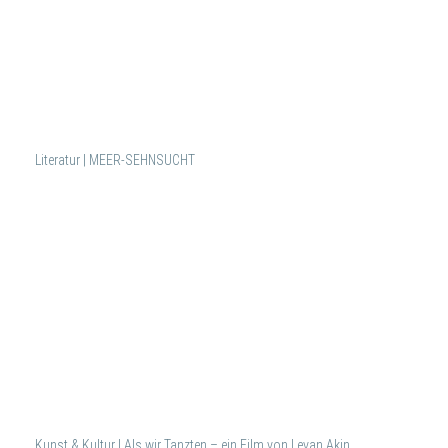
Literatur | MEER-SEHNSUCHT
Kunst & Kultur | Als wir Tanzten – ein Film von Levan Akin