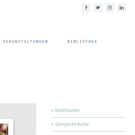
facebook
twitter
instagram
linked
VERANSTALTUNGEN
BIBLIOTHEK
Kinderbücher
Georgische Küche