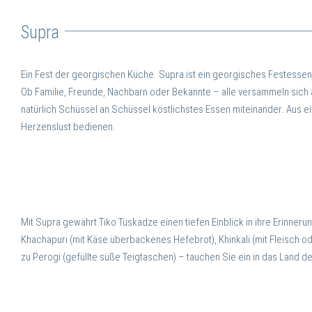
Supra
Ein Fest der georgischen Küche. Supra ist ein georgisches Festessen,
Ob Familie, Freunde, Nachbarn oder Bekannte – alle versammeln sich 
natürlich Schüssel an Schüssel köstlichstes Essen miteinander. Aus ein
Herzenslust bedienen.
Mit Supra gewährt Tiko Tuskadze einen tiefen Einblick in ihre Erinneru
Khachapuri (mit Käse überbackenes Hefebrot), Khinkali (mit Fleisch od
zu Perogi (gefüllte süße Teigtaschen) – tauchen Sie ein in das Land 