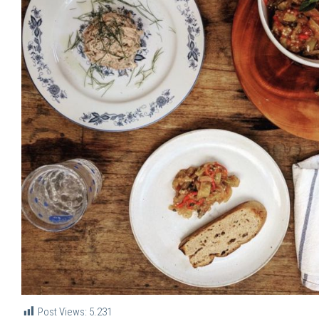
Post Views:
5.231