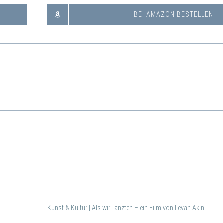
BEI AMAZON BESTELLEN
Kunst & Kultur | Als wir Tanzten – ein Film von Levan Akin