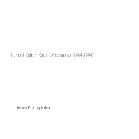
Kunst & Kultur | Karlo Katscharawa (1964-1994)
Diesen Beitrag teilen