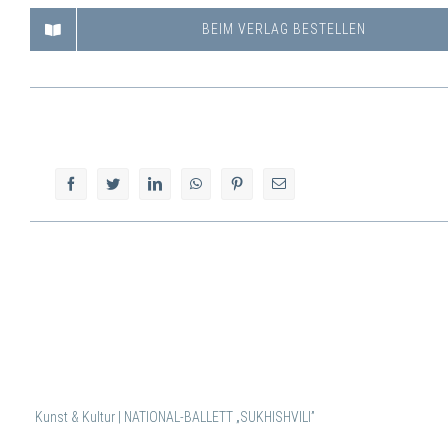
BEIM VERLAG BESTELLEN
Kunst & Kultur | NATIONAL-BALLETT „SUKHISHVILI”