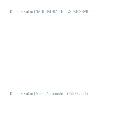
Kunst & Kultur | NATIONAL-BALLETT „SUKHISHVILI”
Kunst & Kultur | Merab Abramishvili (1957–2006)