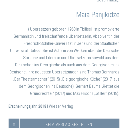
Geschmack).
Maia Panjikidze
( Übersetzer) geboren 1960 in Tbilissi, ist promovierte
Germanistin und freischaffende Übersetzerin, Absolventin der
Friedrich-Schiller-Universität in Jena und der Staatlichen
Universität Tbilissi. Sie ist Autorin von Werken über die Deutsche
Sprache und Literatur und Übersetzerin sowohl aus dem
Deutschen ins Georgische als auch aus dem Georgischen ins
Deutsche. Ihre neuesten Übersetzungen sind Thomas Bernhards
„Der Theatermacher“ (2015) „Die georgische Küche“ (2017, aus
dem Georgischen ins Deutsche), Gerhart Baums „Rettet die
Grundrechte!“ (2017) und Max Frischs „Stiller“ (2018).
Erscheinungsjahr: 2018
| Wieser Verlag
BEIM VERLAG BESTELLEN