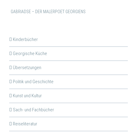
GABRIADSE – DER MALERPOET GEORGIENS
Kinderbücher
Georgische Küche
Übersetzungen
Politik und Geschichte
Kunst und Kultur
Sach- und Fachbücher
Reiseliteratur