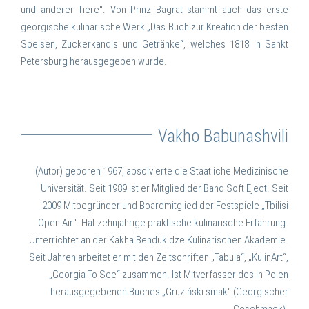
und anderer Tiere“. Von Prinz Bagrat stammt auch das erste
georgische kulinarische Werk „Das Buch zur Kreation der besten
Speisen, Zuckerkandis und Getränke“, welches 1818 in Sankt
Petersburg herausgegeben wurde.
Vakho Babunashvili
(Autor) geboren 1967, absolvierte die Staatliche Medizinische
Universität. Seit 1989 ist er Mitglied der Band Soft Eject. Seit
2009 Mitbegründer und Boardmitglied der Festspiele „Tbilisi
Open Air“. Hat zehnjährige praktische kulinarische Erfahrung.
Unterrichtet an der Kakha Bendukidze Kulinarischen Akademie.
Seit Jahren arbeitet er mit den Zeitschriften „Tabula“, „KulinArt“,
„Georgia To See“ zusammen. Ist Mitverfasser des in Polen
herausgegebenen Buches „Gruziński smak“ (Georgischer