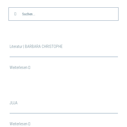
Suche
nach:
Literatur | BARBARA CHRISTOPHE
Weiterlesen
JUJA
Weiterlesen