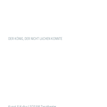
DER KÖNIG, DER NICHT LACHEN KONNTE
Kunst & Kultur | SOSANI Tanztheater