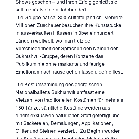
Shows gesehen – und ihren Erfolg genießt sie
seit mehr als einem Jahrhundert.
Die Gruppe hat ca. 300 Auftritte jährlich. Mehrere
Millionen Zuschauer besuchen ihre Kunststücke
in ausverkauften Häusern in über einhundert
Ländern weltweit, wo man trotz der
Verschiedenheit der Sprachen den Namen der
Sukhishvili-Gruppe, deren Konzerte das
Publikum nie ohne markante und feurige
Emotionen nachhause gehen lassen, gerne liest.
Die Kostümsammlung des georgischen
Nationalballetts Sukhishvili umfasst eine
Vielzahl von traditionellen Kostümen für mehr als
150 Tänze, sämtliche Kostüme werden aus
einem exklusiven natürlichen Stoff gefertigt und
mit Stickereien, Bemalungen, Applikationen,
Glitter und Steinen verziert… Zu Beginn wurden
die Kostüme von der berühmten Malerin Soliko