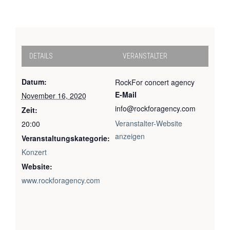
DETAILS
VERANSTALTER
Datum:
RockFor concert agency
E-Mail
November 16, 2020
info@rockforagency.com
Zeit:
Veranstalter-Website
20:00
anzeigen
Veranstaltungskategorie:
Konzert
Website:
www.rockforagency.com