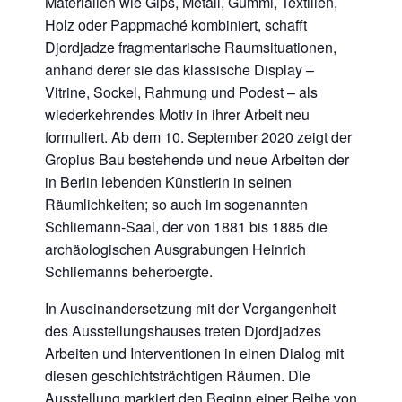
Materialien wie Gips, Metall, Gummi, Textilien,
Holz oder Pappmaché kombiniert, schafft
Djordjadze fragmentarische Raumsituationen,
anhand derer sie das klassische Display –
Vitrine, Sockel, Rahmung und Podest – als
wiederkehrendes Motiv in ihrer Arbeit neu
formuliert. Ab dem 10. September 2020 zeigt der
Gropius Bau bestehende und neue Arbeiten der
in Berlin lebenden Künstlerin in seinen
Räumlichkeiten; so auch im sogenannten
Schliemann-Saal, der von 1881 bis 1885 die
archäologischen Ausgrabungen Heinrich
Schliemanns beherbergte.
In Auseinandersetzung mit der Vergangenheit
des Ausstellungshauses treten Djordjadzes
Arbeiten und Interventionen in einen Dialog mit
diesen geschichtsträchtigen Räumen. Die
Ausstellung markiert den Beginn einer Reihe von